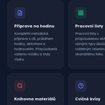
Příprava na hodinu
Pracovní listy
Kompletní metodická
Pracovní listy s
příprava s cíli, průběhem
přizpůsobenou obtí
hodiny, aktivitami a
různými typy úkolů
hodnocením. Přizpůsobená
volitelným řešením
vašemu ročníku a stylu
okamžitému tisku.
výuky.
Knihovna materiálů
Cvičné kvízy