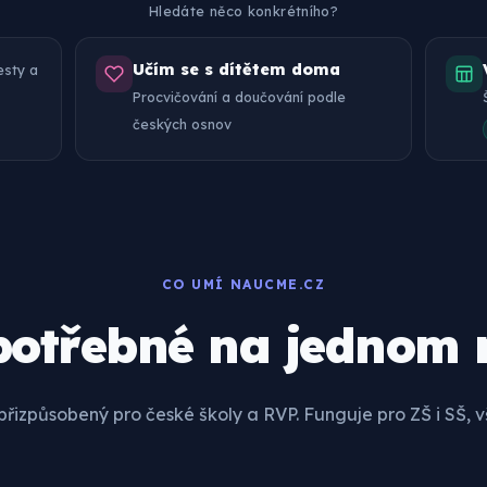
Hledáte něco konkrétního?
Učím se s dítětem doma
testy a
Procvičování a doučování podle
českých osnov
CO UMÍ NAUCME.CZ
potřebné na jednom 
 přizpůsobený pro české školy a RVP. Funguje pro ZŠ i SŠ, 