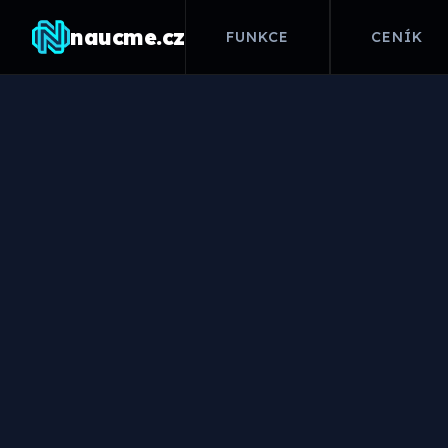
naucme.cz
FUNKCE
CENÍK