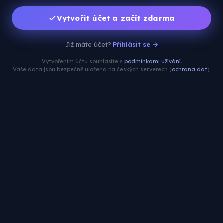
Vytvořit účet a začít zdarma
Již máte účet?
Přihlásit se →
Vytvořením účtu souhlasíte s
podmínkami užívání
.
Vaše data jsou bezpečně uložena na českých serverech (
ochrana dat
).