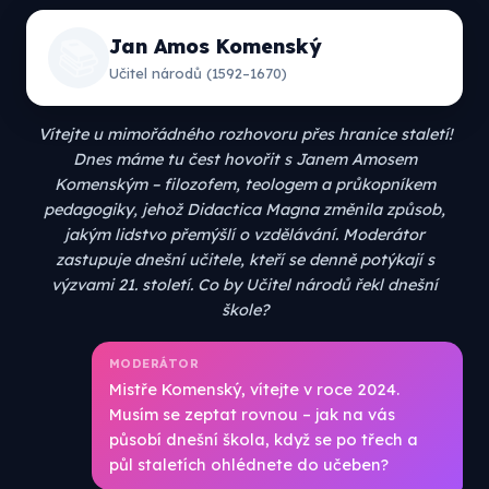
📚
Jan Amos Komenský
Učitel národů (1592–1670)
Vítejte u mimořádného rozhovoru přes hranice staletí!
Dnes máme tu čest hovořit s Janem Amosem
Komenským – filozofem, teologem a průkopníkem
pedagogiky, jehož Didactica Magna změnila způsob,
jakým lidstvo přemýšlí o vzdělávání. Moderátor
zastupuje dnešní učitele, kteří se denně potýkají s
výzvami 21. století. Co by Učitel národů řekl dnešní
škole?
MODERÁTOR
Mistře Komenský, vítejte v roce 2024.
Musím se zeptat rovnou – jak na vás
působí dnešní škola, když se po třech a
půl staletích ohlédnete do učeben?