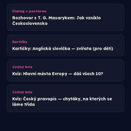
Dialog s postavou
Rozhovor s T. G. Masarykem: Jak vzniklo
Československo
Kartičky
Kartičky: Anglická slovíčka — zvířata (pro děti)
Cvičný kvíz
Kvíz: Hlavní města Evropy — dáš všech 10?
Cvičný kvíz
Kvíz: Český pravopis — chytáky, na kterých se
láme třída