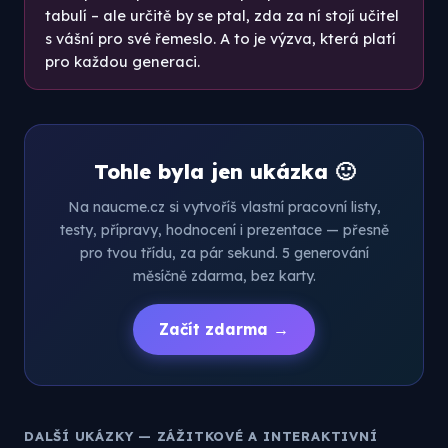
tabulí – ale určitě by se ptal, zda za ní stojí učitel
s vášní pro své řemeslo. A to je výzva, která platí
pro každou generaci.
Tohle byla jen ukázka 🙂
Na naucme.cz si vytvoříš vlastní pracovní listy,
testy, přípravy, hodnocení i prezentace — přesně
pro tvou třídu, za pár sekund. 5 generování
měsíčně zdarma, bez karty.
Začít zdarma →
DALŠÍ UKÁZKY — ZÁŽITKOVÉ A INTERAKTIVNÍ