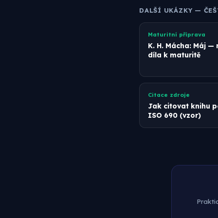
DALŠÍ UKÁZKY — ČEŠ
Maturitní příprava
K. H. Mácha: Máj —
díla k maturitě
Citace zdroje
Jak citovat knihu 
ISO 690 (vzor)
Prakti