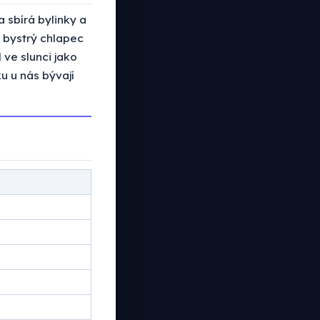
a sbírá bylinky a
mi bystrý chlapec
 ve slunci jako
u u nás bývají