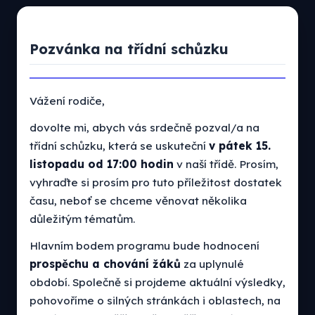
Pozvánka na třídní schůzku
Vážení rodiče,
dovolte mi, abych vás srdečně pozval/a na
třídní schůzku, která se uskuteční
v pátek 15.
listopadu od 17:00 hodin
v naší třídě. Prosím,
vyhraďte si prosím pro tuto příležitost dostatek
času, neboť se chceme věnovat několika
důležitým tématům.
Hlavním bodem programu bude hodnocení
prospěchu a chování žáků
za uplynulé
období. Společně si projdeme aktuální výsledky,
pohovoříme o silných stránkách i oblastech, na