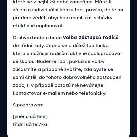
které se v nejbližší době zaměříme. Máte-li
zájem o individuální konzultaci, prosím, dejte mi
předem vědět, abychom mohli čas schůzky
efektivně naplánovat.
Druhým bodem bude
volba zástupců rodičů
do třídní rady. Jedná se o důležitou funkci,
která umožňuje rodičům aktivně spolupracovat
se školou. Budeme rádi, pokud se volby
zúčastníte a případně zvážíte, zda byste se
sami chtěli do tohoto dobrovolného zastoupení
zapojit. V případě dotazů mě neváhejte
kontaktovat e-mailem nebo telefonicky.
S pozdravem,
[jméno učitele]
třídní učitel/ka