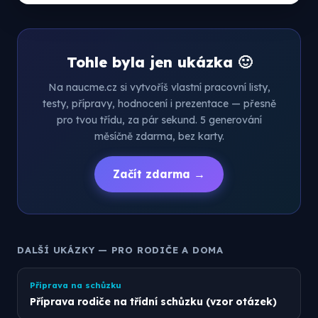
Tohle byla jen ukázka 🙂
Na naucme.cz si vytvoříš vlastní pracovní listy,
testy, přípravy, hodnocení i prezentace — přesně
pro tvou třídu, za pár sekund. 5 generování
měsíčně zdarma, bez karty.
Začít zdarma →
DALŠÍ UKÁZKY — PRO RODIČE A DOMA
Příprava na schůzku
Příprava rodiče na třídní schůzku (vzor otázek)