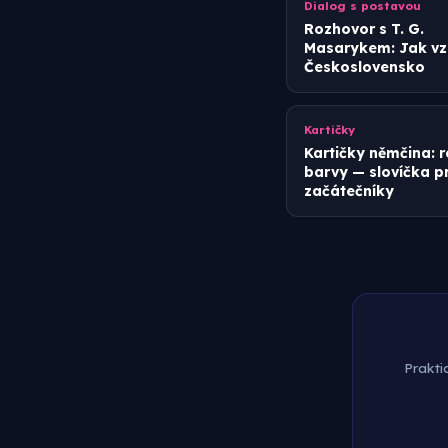
Dialog s postavou
Rozhovor s T. G.
Masarykem: Jak vz
Československo
Kartičky
Kartičky němčina: 
barvy — slovíčka p
začátečníky
Prakti