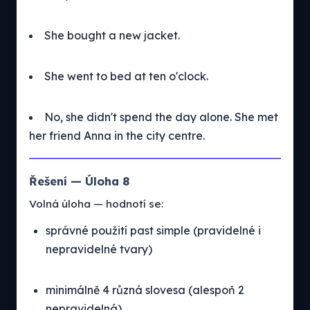
She bought a new jacket.
She went to bed at ten o'clock.
No, she didn't spend the day alone. She met
her friend Anna in the city centre.
Řešení — Úloha 8
Volná úloha — hodnotí se:
správné použití past simple (pravidelné i
nepravidelné tvary)
minimálně 4 různá slovesa (alespoň 2
nepravidelná)