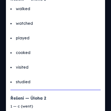
walked
watched
played
cooked
visited
studied
Řešení — Úloha 2
1 — c (went)