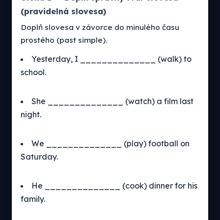
(pravidelná slovesa)
Doplň slovesa v závorce do minulého času
prostého (past simple).
Yesterday, I ______________ (walk) to
school.
She ______________ (watch) a film last
night.
We ______________ (play) football on
Saturday.
He ______________ (cook) dinner for his
family.