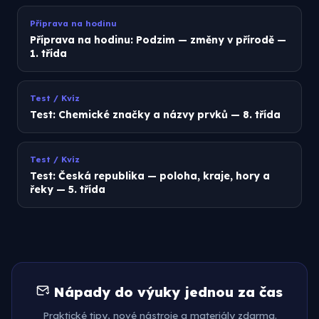
Příprava na hodinu
Příprava na hodinu: Podzim — změny v přírodě —
1. třída
Test / Kvíz
Test: Chemické značky a názvy prvků — 8. třída
Test / Kvíz
Test: Česká republika — poloha, kraje, hory a
řeky — 5. třída
Nápady do výuky jednou za čas
Praktické tipy, nové nástroje a materiály zdarma.