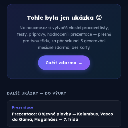
Tohle byla jen ukázka 🙂
Na naucme.cz si vytvoříš vlastní pracovní listy,
testy, přípravy, hodnocení i prezentace — přesně
pro tvou třídu, za pár sekund. 5 generování
měsíčně zdarma, bez karty.
Začít zdarma →
DALŠÍ UKÁZKY — DO VÝUKY
Prezentace
Prezentace: Objevné plavby — Kolumbus, Vasco
da Gama, Magalhães — 7. třída