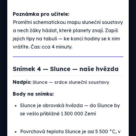
Poznámka pro učitele:
Promítni schematickou mapu sluneční soustavy
a nech žáky hádat, které planety znají. Zapiš
jejich tipy na tabuli — ke konci hodiny se k nim
vrátíte. Čas: cca 4 minuty.
Snímek 4 — Slunce — naše hvězda
Nadpis:
Slunce — srdce sluneční soustavy
Body na snímku:
Slunce je obrovská hvězda — do Slunce by
se vešlo přibližně 1 300 000 Zemí
Povrchová teplota Slunce je asi 5 500 °C, v