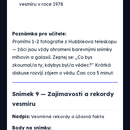
vesmíru v roce 1978
Poznámka pro učitele:
Promítni 1–2 fotografie z Hubbleova teleskopu
— žáci jsou vždy ohromeni barevnými snímky
mlhovin a galaxií. Zeptej se: „Co bys
zkoumal/a ty, kdybys byl/a vědec?" Krátká
diskuse rozvíjí zájem o vědu. Čas: cca 5 minut.
Snímek 9 — Zajímavosti a rekordy
vesmíru
Nadpis:
Vesmírné rekordy a úžasná fakta
Body na snímku: