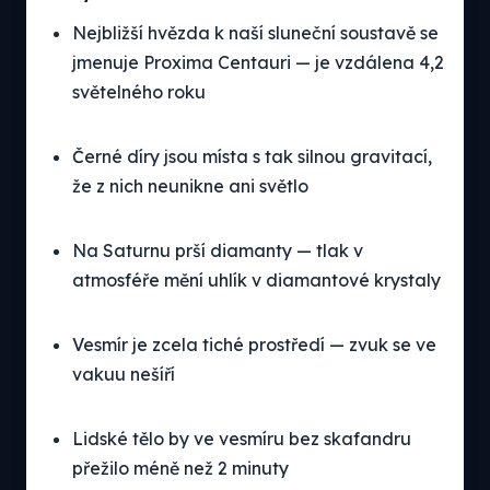
Nejbližší hvězda k naší sluneční soustavě se
jmenuje Proxima Centauri — je vzdálena 4,2
světelného roku
Černé díry jsou místa s tak silnou gravitací,
že z nich neunikne ani světlo
Na Saturnu prší diamanty — tlak v
atmosféře mění uhlík v diamantové krystaly
Vesmír je zcela tiché prostředí — zvuk se ve
vakuu nešíří
Lidské tělo by ve vesmíru bez skafandru
přežilo méně než 2 minuty