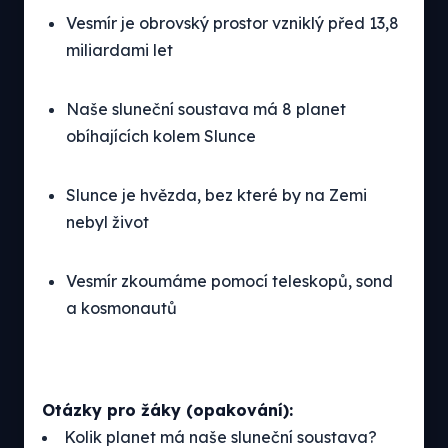
Vesmír je obrovský prostor vzniklý před 13,8
miliardami let
Naše sluneční soustava má 8 planet
obíhajících kolem Slunce
Slunce je hvězda, bez které by na Zemi
nebyl život
Vesmír zkoumáme pomocí teleskopů, sond
a kosmonautů
Otázky pro žáky (opakování):
Kolik planet má naše sluneční soustava?