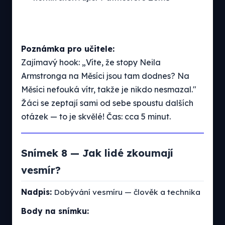
Poznámka pro učitele:
Zajímavý hook: „Víte, že stopy Neila
Armstronga na Měsíci jsou tam dodnes? Na
Měsíci nefouká vítr, takže je nikdo nesmazal."
Žáci se zeptají sami od sebe spoustu dalších
otázek — to je skvělé! Čas: cca 5 minut.
Snímek 8 — Jak lidé zkoumají
vesmír?
Nadpis:
Dobývání vesmíru — člověk a technika
Body na snímku: