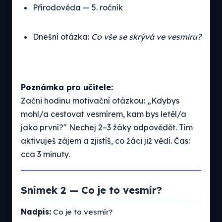
Přírodověda — 5. ročník
Dnešní otázka:
Co vše se skrývá ve vesmíru?
Poznámka pro učitele:
Začni hodinu motivační otázkou: „Kdybys
mohl/a cestovat vesmírem, kam bys letěl/a
jako první?" Nechej 2–3 žáky odpovědět. Tím
aktivuješ zájem a zjistíš, co žáci již vědí. Čas:
cca 3 minuty.
Snímek 2 — Co je to vesmír?
Nadpis:
Co je to vesmír?