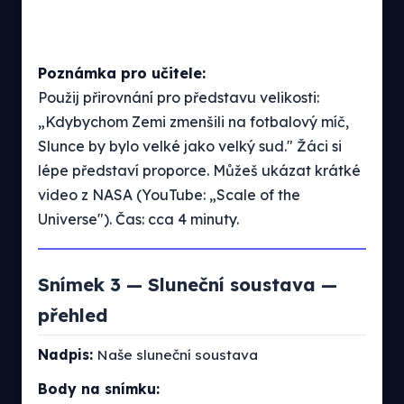
Poznámka pro učitele:
Použij přirovnání pro představu velikosti:
„Kdybychom Zemi zmenšili na fotbalový míč,
Slunce by bylo velké jako velký sud." Žáci si
lépe představí proporce. Můžeš ukázat krátké
video z NASA (YouTube: „Scale of the
Universe"). Čas: cca 4 minuty.
Snímek 3 — Sluneční soustava —
přehled
Nadpis:
Naše sluneční soustava
Body na snímku: