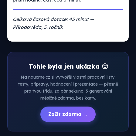
Celková časová dotace: 45 minut —
Přírodověda, 5. ročník
Tohle byla jen ukázka 🙂
Na naucme.cz si vytvoříš vlastní pracovní listy,
testy, přípravy, hodnocení i prezentace — přesně
pro tvou třídu, za pár sekund. 5 generování
měsíčně zdarma, bez karty.
Začít zdarma →