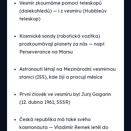
Vesmír zkoumáme pomocí teleskopů
(dalekohledů) — i z vesmíru (Hubbleův
teleskop)
Kosmické sondy (robotická vozítka)
prozkoumávají planety za nás — např.
Perseverance na Marsu
Astronauti létají na Mezinárodní vesmírnou
stanici (ISS), kde žijí a pracují měsíce
První člověk ve vesmíru byl Jurij Gagarin
(12. dubna 1961, SSSR)
Česká republika má také svého
kosmonauta — Vladimír Remek letěl do