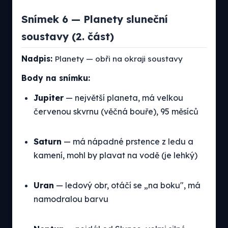
Snímek 6 — Planety sluneční
soustavy (2. část)
Nadpis:
Planety — obři na okraji soustavy
Body na snímku:
Jupiter
— největší planeta, má velkou
červenou skvrnu (věčná bouře), 95 měsíců
Saturn
— má nápadné prstence z ledu a
kamení, mohl by plavat na vodě (je lehký)
Uran
— ledový obr, otáčí se „na boku", má
namodralou barvu