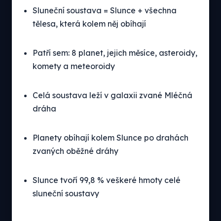
Sluneční soustava = Slunce + všechna
tělesa, která kolem něj obíhají
Patří sem: 8 planet, jejich měsíce, asteroidy,
komety a meteoroidy
Celá soustava leží v galaxii zvané Mléčná
dráha
Planety obíhají kolem Slunce po drahách
zvaných oběžné dráhy
Slunce tvoří 99,8 % veškeré hmoty celé
sluneční soustavy