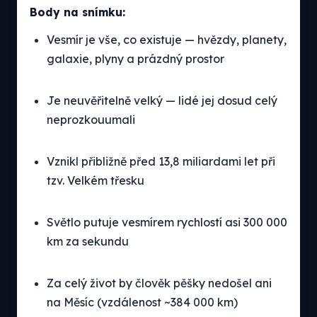
Body na snímku:
Vesmír je vše, co existuje — hvězdy, planety,
galaxie, plyny a prázdný prostor
Je neuvěřitelně velký — lidé jej dosud celý
neprozkouumali
Vznikl přibližně před 13,8 miliardami let při
tzv. Velkém třesku
Světlo putuje vesmírem rychlostí asi 300 000
km za sekundu
Za celý život by člověk pěšky nedošel ani
na Měsíc (vzdálenost ~384 000 km)