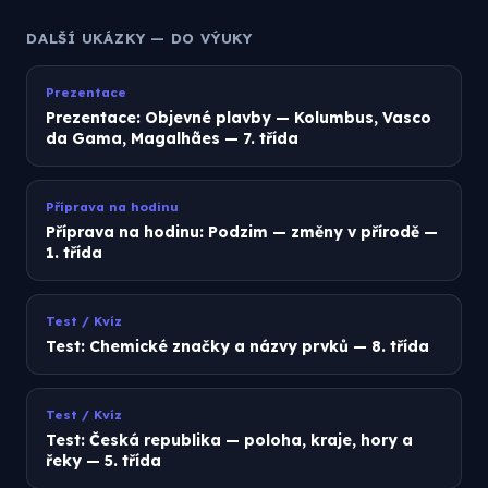
DALŠÍ UKÁZKY — DO VÝUKY
Prezentace
Prezentace: Objevné plavby — Kolumbus, Vasco
da Gama, Magalhães — 7. třída
Příprava na hodinu
Příprava na hodinu: Podzim — změny v přírodě —
1. třída
Test / Kvíz
Test: Chemické značky a názvy prvků — 8. třída
Test / Kvíz
Test: Česká republika — poloha, kraje, hory a
řeky — 5. třída