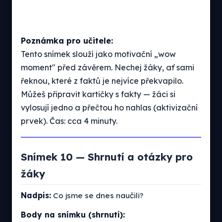
Poznámka pro učitele:
Tento snímek slouží jako motivační „wow
moment" před závěrem. Nechej žáky, ať sami
řeknou, které z faktů je nejvíce překvapilo.
Můžeš připravit kartičky s fakty — žáci si
vylosují jedno a přečtou ho nahlas (aktivizační
prvek). Čas: cca 4 minuty.
Snímek 10 — Shrnutí a otázky pro
žáky
Nadpis:
Co jsme se dnes naučili?
Body na snímku (shrnutí):