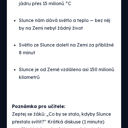
jádru přes 15 milionů °C
Slunce nám dává světlo a teplo — bez něj
by na Zemi nebyl žádný život
Světlo ze Slunce doletí na Zemi za přibližně
8 minut
Slunce je od Země vzdáleno asi 150 milionů
kilometrů
Poznámka pro učitele:
Zeptej se žáků: „Co by se stalo, kdyby Slunce
přestalo svítit?" Krátká diskuse (1 minuta)