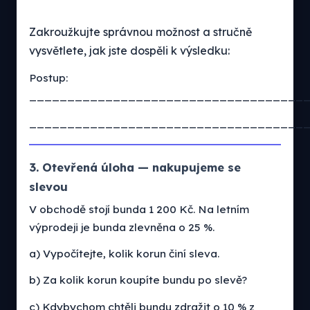
Zakroužkujte správnou možnost a stručně
vysvětlete, jak jste dospěli k výsledku:
Postup:
____________________________________
____________________________________
3. Otevřená úloha — nakupujeme se
slevou
V obchodě stojí bunda 1 200 Kč. Na letním
výprodeji je bunda zlevněna o 25 %.
a) Vypočítejte, kolik korun činí sleva.
b) Za kolik korun koupíte bundu po slevě?
c) Kdybychom chtěli bundu zdražit o 10 % z