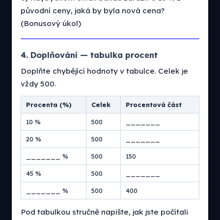
původní ceny, jaká by byla nová cena?
(Bonusový úkol)
4. Doplňování — tabulka procent
Doplňte chybějící hodnoty v tabulce. Celek je
vždy 500.
Procenta (%)
Celek
Procentová část
10 %
500
_______
20 %
500
_______
_______ %
500
150
45 %
500
_______
_______ %
500
400
Pod tabulkou stručně napište, jak jste počítali