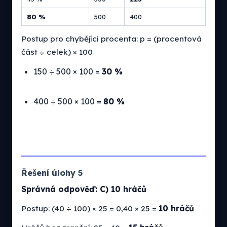
80 %
500
400
Postup pro chybějící procenta: p = (procentová
část ÷ celek) × 100
150 ÷ 500 × 100 =
30 %
400 ÷ 500 × 100 =
80 %
Řešení úlohy 5
Správná odpověď: C) 10 hráčů
Postup: (40 ÷ 100) × 25 = 0,40 × 25 =
10 hráčů