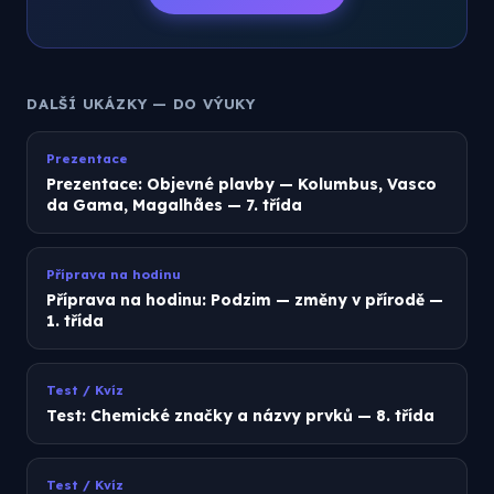
DALŠÍ UKÁZKY — DO VÝUKY
Prezentace
Prezentace: Objevné plavby — Kolumbus, Vasco
da Gama, Magalhães — 7. třída
Příprava na hodinu
Příprava na hodinu: Podzim — změny v přírodě —
1. třída
Test / Kvíz
Test: Chemické značky a názvy prvků — 8. třída
Test / Kvíz