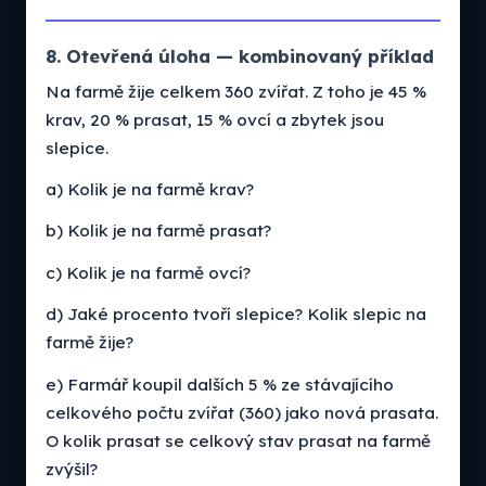
8. Otevřená úloha — kombinovaný příklad
Na farmě žije celkem 360 zvířat. Z toho je 45 %
krav, 20 % prasat, 15 % ovcí a zbytek jsou
slepice.
a) Kolik je na farmě krav?
b) Kolik je na farmě prasat?
c) Kolik je na farmě ovcí?
d) Jaké procento tvoří slepice? Kolik slepic na
farmě žije?
e) Farmář koupil dalších 5 % ze stávajícího
celkového počtu zvířat (360) jako nová prasata.
O kolik prasat se celkový stav prasat na farmě
zvýšil?