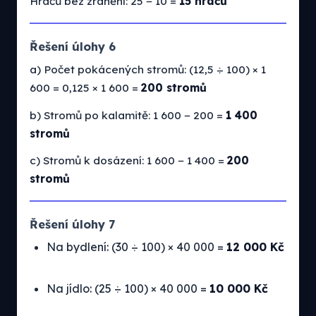
Hráčů bez zranění: 25 − 10 =
15 hráčů
Řešení úlohy 6
a) Počet pokácených stromů: (12,5 ÷ 100) × 1
600 = 0,125 × 1 600 =
200 stromů
b) Stromů po kalamitě: 1 600 − 200 =
1 400
stromů
c) Stromů k dosázení: 1 600 − 1 400 =
200
stromů
Řešení úlohy 7
Na bydlení: (30 ÷ 100) × 40 000 =
12 000 Kč
Na jídlo: (25 ÷ 100) × 40 000 =
10 000 Kč