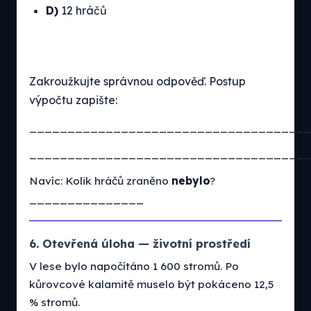
D)
12 hráčů
Zakroužkujte správnou odpověď. Postup
výpočtu zapište:
____________________________________
____________________________________
Navíc: Kolik hráčů zraněno
nebylo
?
_______________
6. Otevřená úloha — životní prostředí
V lese bylo napočítáno 1 600 stromů. Po
kůrovcové kalamitě muselo být pokáceno 12,5
% stromů.