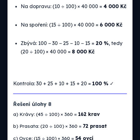
Na dopravu: (10 ÷ 100) × 40 000 =
4 000 Kč
Na spoření: (15 ÷ 100) × 40 000 =
6 000 Kč
Zbývá: 100 − 30 − 25 − 10 − 15 =
20 %
, tedy
(20 ÷ 100) × 40 000 =
8 000 Kč
Kontrola: 30 + 25 + 10 + 15 + 20 =
100 %
✓
Řešení úlohy 8
a) Krávy: (45 ÷ 100) × 360 =
162 krav
b) Prasata: (20 ÷ 100) × 360 =
72 prasat
c) Ovce: (15 ÷ 100) × 360 =
54 ovcí