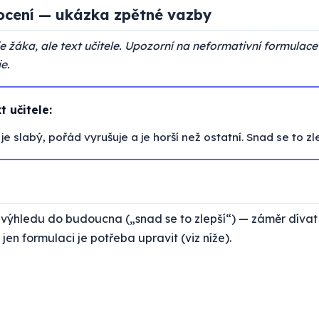
cení — ukázka zpětné vazby
 žáka, ale text učitele. Upozorní na neformativní formulace
e.
 učitele:
e slabý, pořád vyrušuje a je horší než ostatní. Snad se to zle
 výhledu do budoucna („snad se to zlepší“) — záměr dívat
jen formulaci je potřeba upravit (viz níže).