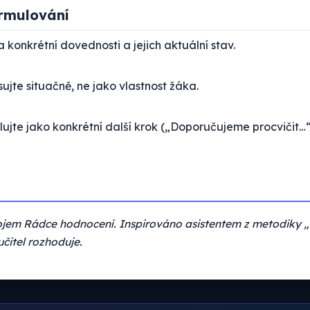
ormulování
 konkrétní dovednosti a jejich aktuální stav.
ujte situačně, ne jako vlastnost žáka.
ujte jako konkrétní další krok („Doporučujeme procvičit…“
ojem Rádce hodnocení. Inspirováno asistentem z metodiky 
učitel rozhoduje.