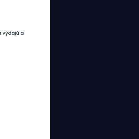
h výdajů a