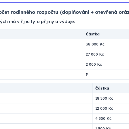
čet rodinného rozpočtu (doplňování + otevřená otá
h má v říjnu tyto příjmy a výdaje:
Částka
38 000 Kč
27 000 Kč
2 000 Kč
?
Částka
18 500 Kč
t
12 000 Kč
4 500 Kč
1 500 Kč