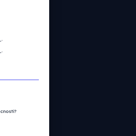
.
.
cnosti?