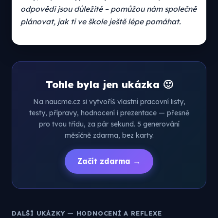
odpovědi jsou důležité – pomůžou nám společně
plánovat, jak ti ve škole ještě lépe pomáhat.
Tohle byla jen ukázka 🙂
Na naucme.cz si vytvoříš vlastní pracovní listy,
testy, přípravy, hodnocení i prezentace — přesně
pro tvou třídu, za pár sekund. 5 generování
měsíčně zdarma, bez karty.
Začít zdarma →
DALŠÍ UKÁZKY — HODNOCENÍ A REFLEXE