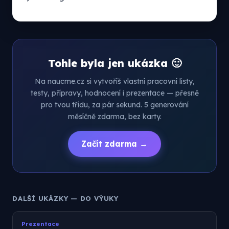
Tohle byla jen ukázka 🙂
Na naucme.cz si vytvoříš vlastní pracovní listy,
testy, přípravy, hodnocení i prezentace — přesně
pro tvou třídu, za pár sekund. 5 generování
měsíčně zdarma, bez karty.
Začít zdarma →
DALŠÍ UKÁZKY — DO VÝUKY
Prezentace