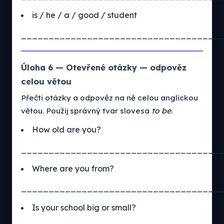
is / he / a / good / student
____________________________________
Úloha 6 — Otevřené otázky — odpověz
celou větou
Přečti otázky a odpověz na ně celou anglickou
větou. Použij správný tvar slovesa
to be
.
How old are you?
____________________________________
Where are you from?
____________________________________
Is your school big or small?