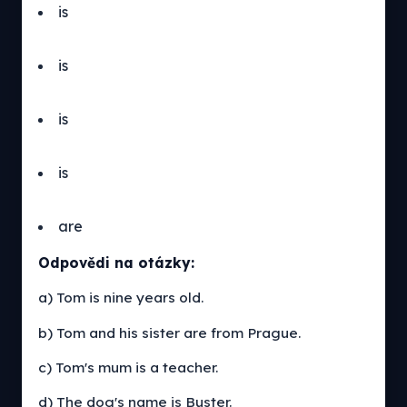
is
is
is
is
are
Odpovědi na otázky:
a) Tom is nine years old.
b) Tom and his sister are from Prague.
c) Tom's mum is a teacher.
d) The dog's name is Buster.