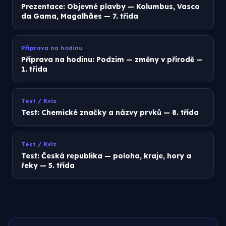
Prezentace: Objevné plavby — Kolumbus, Vasco
da Gama, Magalhães — 7. třída
Příprava na hodinu
Příprava na hodinu: Podzim — změny v přírodě —
1. třída
Test / Kvíz
Test: Chemické značky a názvy prvků — 8. třída
Test / Kvíz
Test: Česká republika — poloha, kraje, hory a
řeky — 5. třída