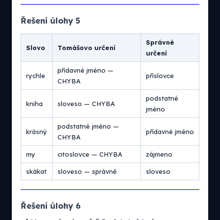
Řešení úlohy 5
Správné
Slovo
Tomášovo určení
určení
přídavné jméno —
rychle
příslovce
CHYBA
podstatné
kniha
sloveso — CHYBA
jméno
podstatné jméno —
krásný
přídavné jméno
CHYBA
my
citoslovce — CHYBA
zájmeno
skákat
sloveso — správně
sloveso
Řešení úlohy 6