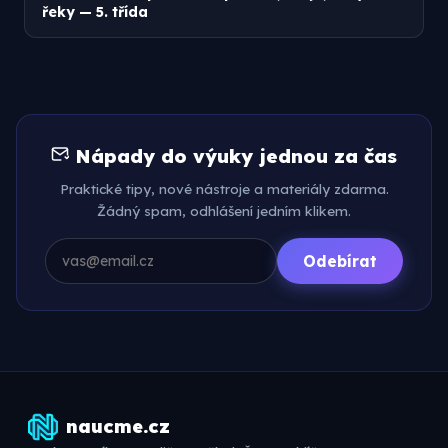
řeky — 5. třída
Nápady do výuky jednou za čas
Praktické tipy, nové nástroje a materiály zdarma.
Žádný spam, odhlášení jedním klikem.
Odebírat
naucme.cz