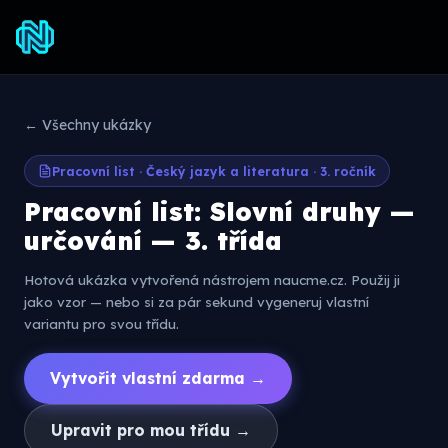
← Všechny ukázky
Pracovní list · Český jazyk a literatura · 3. ročník
Pracovní list: Slovní druhy —
určování — 3. třída
Hotová ukázka vytvořená nástrojem naucme.cz. Použij ji
jako vzor — nebo si za pár sekund vygeneruj vlastní
variantu pro svou třídu.
Vytvořit vlastní zdarma →
Upravit pro mou třídu →