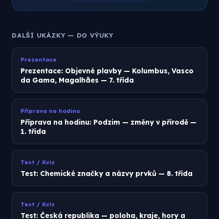
DALŠÍ UKÁZKY — DO VÝUKY
Prezentace
Prezentace: Objevné plavby — Kolumbus, Vasco
da Gama, Magalhães — 7. třída
Příprava na hodinu
Příprava na hodinu: Podzim — změny v přírodě —
1. třída
Test / Kvíz
Test: Chemické značky a názvy prvků — 8. třída
Test / Kvíz
Test: Česká republika — poloha, kraje, hory a