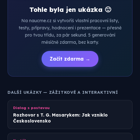
Tohle byla jen ukázka 🙂
Na naucme.cz si vytvoříš vlastní pracovní listy,
testy, přípravy, hodnocení i prezentace — přesně
pro tvou třídu, za pár sekund. 5 generování
měsíčně zdarma, bez karty.
Začít zdarma →
DALŠÍ UKÁZKY — ZÁŽITKOVÉ A INTERAKTIVNÍ
Dialog s postavou
Rozhovor s T. G. Masarykem: Jak vzniklo
Československo