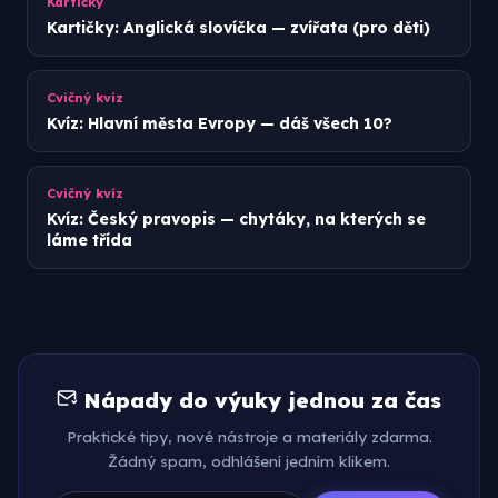
Kartičky
Kartičky: Anglická slovíčka — zvířata (pro děti)
Cvičný kvíz
Kvíz: Hlavní města Evropy — dáš všech 10?
Cvičný kvíz
Kvíz: Český pravopis — chytáky, na kterých se
láme třída
Nápady do výuky jednou za čas
Praktické tipy, nové nástroje a materiály zdarma.
Žádný spam, odhlášení jedním klikem.