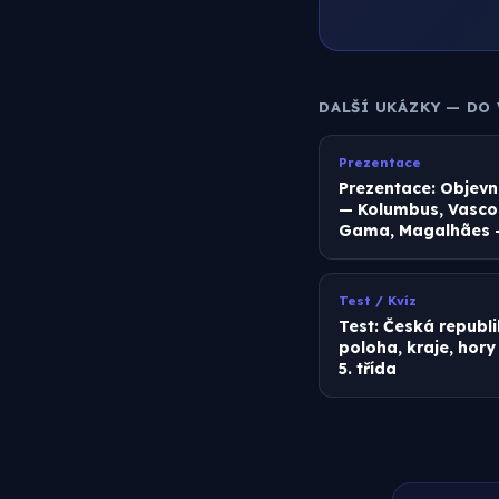
DALŠÍ UKÁZKY — DO
Prezentace
Prezentace: Objevn
— Kolumbus, Vasco
Gama, Magalhães — 
Test / Kvíz
Test: Česká republ
poloha, kraje, hory
5. třída