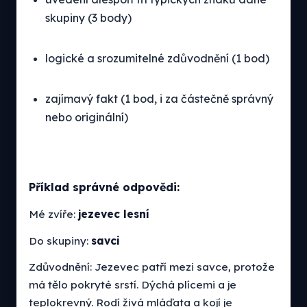
skupiny (3 body)
logické a srozumitelné zdůvodnění (1 bod)
zajímavý fakt (1 bod, i za částečně správný
nebo originální)
Příklad správné odpovědi:
Mé zvíře:
jezevec lesní
Do skupiny:
savci
Zdůvodnění: Jezevec patří mezi savce, protože
má tělo pokryté srstí. Dýchá plícemi a je
teplokrevný. Rodí živá mláďata a kojí je