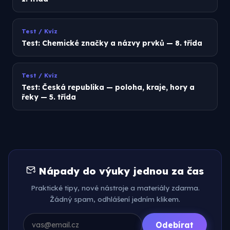
Test / Kvíz
Test: Chemické značky a názvy prvků — 8. třída
Test / Kvíz
Test: Česká republika — poloha, kraje, hory a
řeky — 5. třída
Nápady do výuky jednou za čas
Praktické tipy, nové nástroje a materiály zdarma.
Žádný spam, odhlášení jedním klikem.
Odebírat