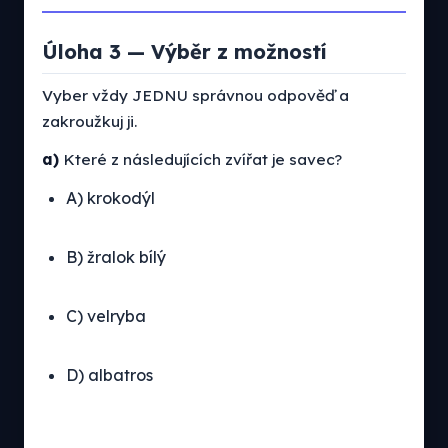
Úloha 3 — Výběr z možností
Vyber vždy JEDNU správnou odpověď a
zakroužkuj ji.
a)
Které z následujících zvířat je savec?
A) krokodýl
B) žralok bílý
C) velryba
D) albatros