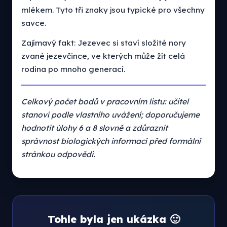
mlékem. Tyto tři znaky jsou typické pro všechny
savce.
Zajímavý fakt: Jezevec si staví složité nory
zvané jezevčince, ve kterých může žít celá
rodina po mnoho generací.
Celkový počet bodů v pracovním listu: učitel
stanoví podle vlastního uvážení; doporučujeme
hodnotit úlohy 6 a 8 slovně a zdůraznit
správnost biologických informací před formální
stránkou odpovědi.
Tohle byla jen ukázka 🙂