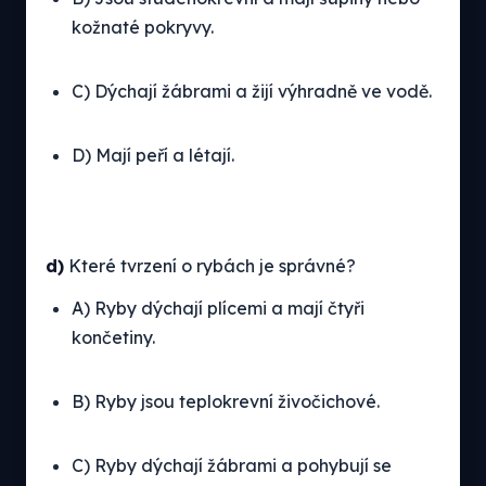
kožnaté pokryvy.
C) Dýchají žábrami a žijí výhradně ve vodě.
D) Mají peří a létají.
d)
Které tvrzení o rybách je správné?
A) Ryby dýchají plícemi a mají čtyři
končetiny.
B) Ryby jsou teplokrevní živočichové.
C) Ryby dýchají žábrami a pohybují se