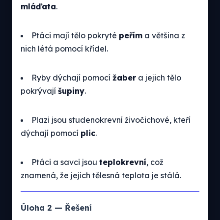
mláďata
.
Ptáci mají tělo pokryté
peřím
a většina z
nich létá pomocí křídel.
Ryby dýchají pomocí
žaber
a jejich tělo
pokrývají
šupiny
.
Plazi jsou studenokrevní živočichové, kteří
dýchají pomocí
plic
.
Ptáci a savci jsou
teplokrevní
, což
znamená, že jejich tělesná teplota je stálá.
Úloha 2 — Řešení