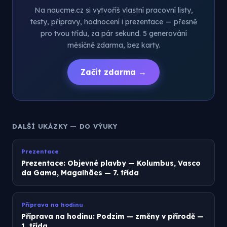
Na naucme.cz si vytvoříš vlastní pracovní listy,
testy, přípravy, hodnocení i prezentace — přesně
pro tvou třídu, za pár sekund. 5 generování
měsíčně zdarma, bez karty.
Začít zdarma →
DALŠÍ UKÁZKY — DO VÝUKY
Prezentace
Prezentace: Objevné plavby — Kolumbus, Vasco
da Gama, Magalhães — 7. třída
Příprava na hodinu
Příprava na hodinu: Podzim — změny v přírodě —
1. třída