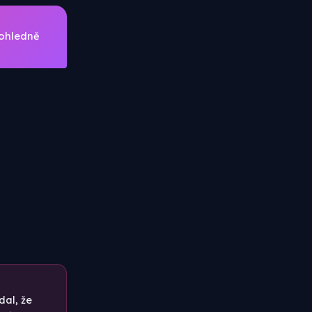
 ohledně
dal, že