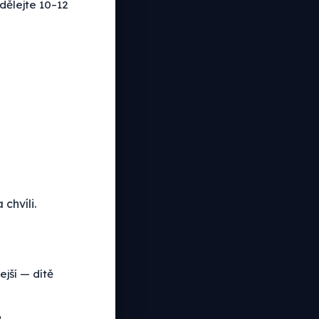
dělejte 10–12
chvíli.
jší — dítě