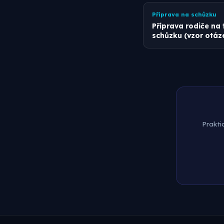
Příprava na schůzku
Příprava rodiče na t
schůzku (vzor otáz
Prakti