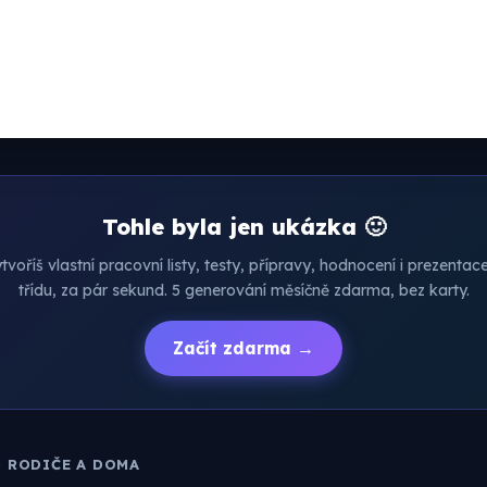
Tohle byla jen ukázka 🙂
voříš vlastní pracovní listy, testy, přípravy, hodnocení i prezenta
třídu, za pár sekund. 5 generování měsíčně zdarma, bez karty.
Začít zdarma →
O RODIČE A DOMA