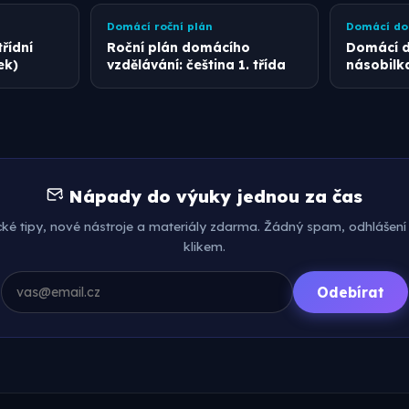
Domácí roční plán
Domácí do
řídní
Roční plán domácího
Domácí d
ek)
vzdělávání: čeština 1. třída
násobilka
Nápady do výuky jednou za čas
cké tipy, nové nástroje a materiály zdarma. Žádný spam, odhlášení
klikem.
Odebírat