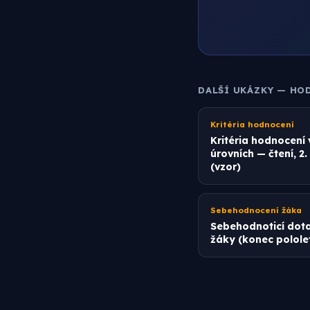
DALŠÍ UKÁZKY — HO
Kritéria hodnocení
Kritéria hodnocení 
úrovních — čtení, 2.
(vzor)
Sebehodnocení žáka
Sebehodnoticí dota
žáky (konec pololet