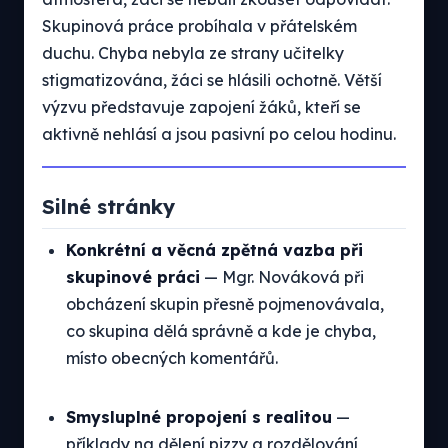
Skupinová práce probíhala v přátelském
duchu. Chyba nebyla ze strany učitelky
stigmatizována, žáci se hlásili ochotně. Větší
výzvu představuje zapojení žáků, kteří se
aktivně nehlásí a jsou pasivní po celou hodinu.
Silné stránky
Konkrétní a věcná zpětná vazba při
skupinové práci
— Mgr. Nováková při
obcházení skupin přesně pojmenovávala,
co skupina dělá správně a kde je chyba,
místo obecných komentářů.
Smysluplné propojení s realitou
—
příklady na dělení pizzy a rozdělování