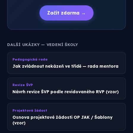
Začít zdarma →
DALŠÍ UKÁZKY — VEDENÍ ŠKOLY
Pedagogická rada
Jak zvládnout nekázeň ve třídě — rada mentora
Revize ŠVP
Návrh revize ŠVP podle revidovaného RVP (vzor)
Projektová žádost
Osnova projektové žádosti OP JAK / Šablony
(vzor)