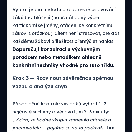
Vybrat jednu metodu pro adresné oslovování
žáků bez hlášení (např. náhodný výběr
kartičkami se jmény, otáčení ke konkrétnímu
žákovi s otázkou). Cílem není stresovat, ale dát
každému žákovi příležitost přemýšlet nahlas.
Doporučuji konzultaci s výchovným
poradcem nebo metodikem ohledně
konkrétní techniky vhodné pro tuto třídu.
Krok 3 — Rozvinout závěrečnou zpětnou
vazbu o analýzu chyb
Při společné kontrole výsledků vybrat 1–2
nejčastější chyby a věnovat jim 2–3 minuty:
„Vidím, že hodně skupin zaměnilo čitatele a
jmenovatele — pojďme se na to podívat."
Tím