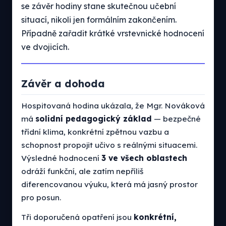
se závěr hodiny stane skutečnou učební
situací, nikoli jen formálním zakončením.
Případně zařadit krátké vrstevnické hodnocení
ve dvojicích.
Závěr a dohoda
Hospitovaná hodina ukázala, že Mgr. Nováková
má
solidní pedagogický základ
— bezpečné
třídní klima, konkrétní zpětnou vazbu a
schopnost propojit učivo s reálnými situacemi.
Výsledné hodnocení
3 ve všech oblastech
odráží funkční, ale zatím nepříliš
diferencovanou výuku, která má jasný prostor
pro posun.
Tři doporučená opatření jsou
konkrétní,