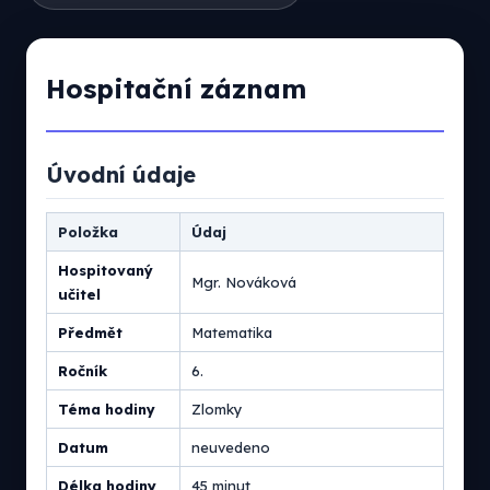
Hospitační záznam
Úvodní údaje
Položka
Údaj
Hospitovaný
Mgr. Nováková
učitel
Předmět
Matematika
Ročník
6.
Téma hodiny
Zlomky
Datum
neuvedeno
Délka hodiny
45 minut