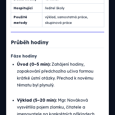
Hospitující
ředitel školy
Použité
výklad, samostatná práce,
metody
skupinová práce
Průběh hodiny
Fáze hodiny
Úvod (0–5 min):
Zahájení hodiny,
zopakování předchozího učiva formou
krátké ústní otázky. Přechod k novému
tématu byl plynulý.
Výklad (5–20 min):
Mgr. Nováková
vysvětlila pojem zlomku, čitatele a
jmenovatele na konkrétních příkladech