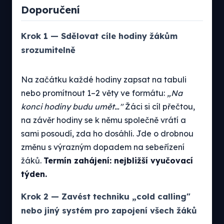
Doporučení
Krok 1 — Sdělovat cíle hodiny žákům
srozumitelně
Na začátku každé hodiny zapsat na tabuli
nebo promítnout 1–2 věty ve formátu:
„Na
konci hodiny budu umět…"
Žáci si cíl přečtou,
na závěr hodiny se k němu společně vrátí a
sami posoudí, zda ho dosáhli. Jde o drobnou
změnu s výrazným dopadem na sebeřízení
žáků.
Termín zahájení: nejbližší vyučovací
týden.
Krok 2 — Zavést techniku „cold calling"
nebo jiný systém pro zapojení všech žáků