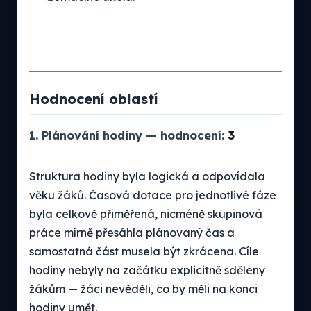
Hodnocení oblastí
1. Plánování hodiny — hodnocení:
3
Struktura hodiny byla logická a odpovídala
věku žáků. Časová dotace pro jednotlivé fáze
byla celkově přiměřená, nicméně skupinová
práce mírně přesáhla plánovaný čas a
samostatná část musela být zkrácena. Cíle
hodiny nebyly na začátku explicitně sděleny
žákům — žáci nevěděli, co by měli na konci
hodiny umět.