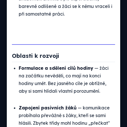
barevně odlišené a žáci se k němu vraceli i
při samostatné práci.
Oblasti k rozvoji
Formulace a sdělení cílů hodiny
— žáci
na začátku nevěděli, co mají na konci
hodiny umět. Bez jasného cíle je obtížné,
aby si sami hlídali vlastní porozumění.
Zapojení pasivních žáků
— komunikace
probíhala převážně s žáky, kteří se sami
hlásili. Zbytek třídy mohl hodinu „přečkat"