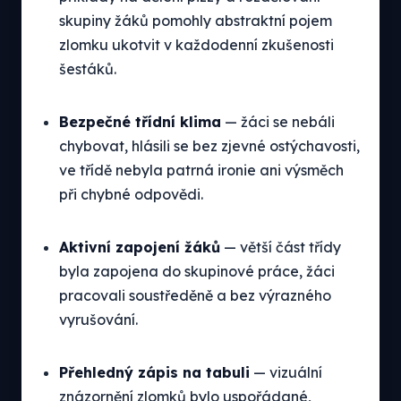
skupiny žáků pomohly abstraktní pojem
zlomku ukotvit v každodenní zkušenosti
šestáků.
Bezpečné třídní klima
— žáci se nebáli
chybovat, hlásili se bez zjevné ostýchavosti,
ve třídě nebyla patrná ironie ani výsměch
při chybné odpovědi.
Aktivní zapojení žáků
— větší část třídy
byla zapojena do skupinové práce, žáci
pracovali soustředěně a bez výrazného
vyrušování.
Přehledný zápis na tabuli
— vizuální
znázornění zlomků bylo uspořádané,