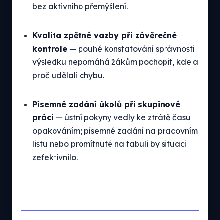
bez aktivního přemýšlení.
Kvalita zpětné vazby při závěrečné
kontrole
— pouhé konstatování správnosti
výsledku nepomáhá žákům pochopit, kde a
proč udělali chybu.
Písemné zadání úkolů při skupinové
práci
— ústní pokyny vedly ke ztrátě času
opakováním; písemné zadání na pracovním
listu nebo promítnuté na tabuli by situaci
zefektivnilo.