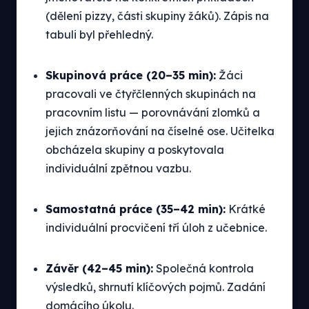
(dělení pizzy, části skupiny žáků). Zápis na
tabuli byl přehledný.
Skupinová práce (20–35 min):
Žáci
pracovali ve čtyřčlenných skupinách na
pracovním listu — porovnávání zlomků a
jejich znázorňování na číselné ose. Učitelka
obcházela skupiny a poskytovala
individuální zpětnou vazbu.
Samostatná práce (35–42 min):
Krátké
individuální procvičení tří úloh z učebnice.
Závěr (42–45 min):
Společná kontrola
výsledků, shrnutí klíčových pojmů. Zadání
domácího úkolu.