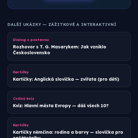
DALŠÍ UKÁZKY — ZÁŽITKOVÉ A INTERAKTIVNÍ
Dialog s postavou
Rozhovor s T. G. Masarykem: Jak vzniklo
Československo
Kartičky
Kartičky: Anglická slovíčka — zvířata (pro děti)
Cvičný kvíz
Kvíz: Hlavní města Evropy — dáš všech 10?
Kartičky
Kartičky němčina: rodina a barvy — slovíčka pro
začátečníky