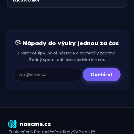
Nápady do výuky jednou za čas
Praktické tipy, nové nástroje a materiály zdarma.
Žádný spam, odhlášení jedním klikem.
Odebírat
naucme.cz
Funkce
Ceník
Pro rodiče
Pro školy
ŠVP na klíč