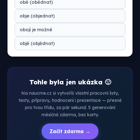
obě (obědnat)
obje (objednat)
obojí je možné
objě (objědnat)
Tohle byla jen ukázka 🙂
Na naucme.cz si vytvoříš vlastní pracovní listy,
testy, přípravy, hodnocení i prezentace — přesně
pro tvou třídu, za pár sekund. 5 generování
měsíčně zdarma, bez karty.
Začít zdarma →