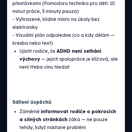
přestávkami (Pomodoro technika pro děti: 10
minut práce, 3 minuty pauza)
- Vyhrazené, klidné místo na úkoly bez
elektroniky
- Vizuální plán odpoledne (co a kdy dělám —
kresba nebo text)
Ujistit rodiče, že
ADHD není selhání
výchovy
— jejich spolupráce je klíčová, ale
není třeba vinu hledat
Sdílení úspěchů
Záměrně
informovat rodiče o pokrocích
a silných stránkách
žáka — ne pouze
tehdy, když nastane problém