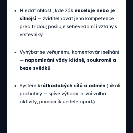
Hledat oblasti, kde žák
exceluje nebo je
silnější
— zviditelňovat jeho kompetence
před třídou; posiluje sebevědomí i vztahy s
vrstevníky
Vyhýbat se veřejnému komentování selhání
—
napomínání vždy klidně, soukromě a
beze svědků
Systém
krátkodobých cílů a odměn
(nikoli
pochutiny — spíše výhody: první volba
aktivity, pomocník učitele apod.)