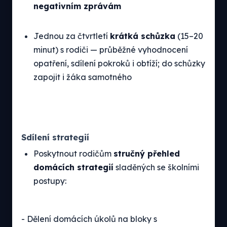
negativním zprávám
Jednou za čtvrtletí
krátká schůzka
(15–20
minut) s rodiči — průběžné vyhodnocení
opatření, sdílení pokroků i obtíží; do schůzky
zapojit i žáka samotného
Sdílení strategií
Poskytnout rodičům
stručný přehled
domácích strategií
sladěných se školními
postupy:
- Dělení domácích úkolů na bloky s