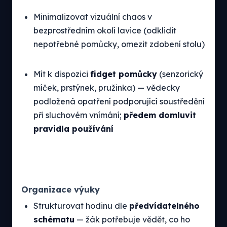
Minimalizovat vizuální chaos v
bezprostředním okolí lavice (odklidit
nepotřebné pomůcky, omezit zdobení stolu)
Mít k dispozici
fidget pomůcky
(senzorický
míček, prstýnek, pružinka) — vědecky
podložená opatření podporující soustředění
při sluchovém vnímání;
předem domluvit
pravidla používání
Organizace výuky
Strukturovat hodinu dle
předvídatelného
schématu
— žák potřebuje vědět, co ho