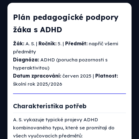
Plán pedagogické podpory
žáka s ADHD
Žák:
A. S. |
Ročník:
5. |
Předmět:
napříč všemi
předměty
Diagnóza:
ADHD (porucha pozornosti s
hyperaktivitou)
Datum zpracování:
červen 2025 |
Platnost:
školní rok 2025/2026
Charakteristika potřeb
A. S. vykazuje typické projevy ADHD
kombinovaného typu, které se promítají do
všech vyučovacích předmětů: