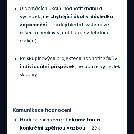
U domácích úkolů: hodnotit snahu a
výsledek,
ne chybějící úkol v důsledku
zapomnění
— raději hledat systémové
řešení (checklisty, notifikace v telefonu
rodiče)
Při skupinových projektech hodnotit žákův
individuální příspěvek
, ne pouze výsledek
skupiny
Komunikace hodnocení
Hodnocení provázet
okamžitou a
konkrétní zpětnou vazbou
— žák