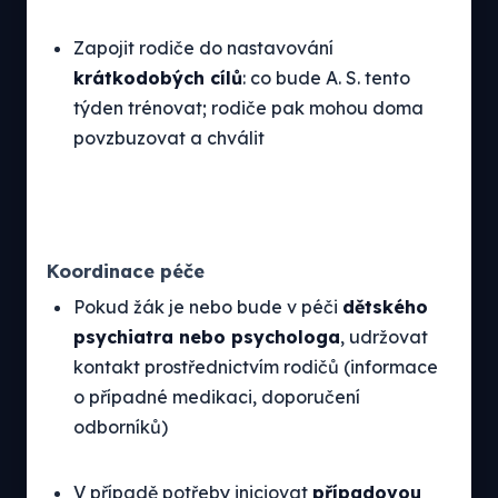
Zapojit rodiče do nastavování
krátkodobých cílů
: co bude A. S. tento
týden trénovat; rodiče pak mohou doma
povzbuzovat a chválit
Koordinace péče
Pokud žák je nebo bude v péči
dětského
psychiatra nebo psychologa
, udržovat
kontakt prostřednictvím rodičů (informace
o případné medikaci, doporučení
odborníků)
V případě potřeby iniciovat
případovou