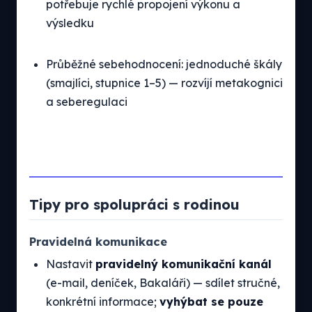
potřebuje rychlé propojení výkonu a
výsledku
Průběžné sebehodnocení: jednoduché škály
(smajlíci, stupnice 1–5) — rozvíjí metakognici
a seberegulaci
Tipy pro spolupráci s rodinou
Pravidelná komunikace
Nastavit
pravidelný komunikační kanál
(e-mail, deníček, Bakaláři) — sdílet stručné,
konkrétní informace;
vyhýbat se pouze