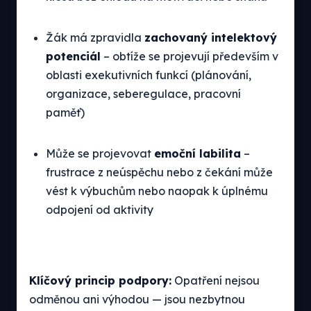
Žák má zpravidla
zachovaný intelektový
potenciál
– obtíže se projevují především v
oblasti exekutivních funkcí (plánování,
organizace, seberegulace, pracovní
paměť)
Může se projevovat
emoční labilita
–
frustrace z neúspěchu nebo z čekání může
vést k výbuchům nebo naopak k úplnému
odpojení od aktivity
Klíčový princip podpory:
Opatření nejsou
odměnou ani výhodou — jsou nezbytnou