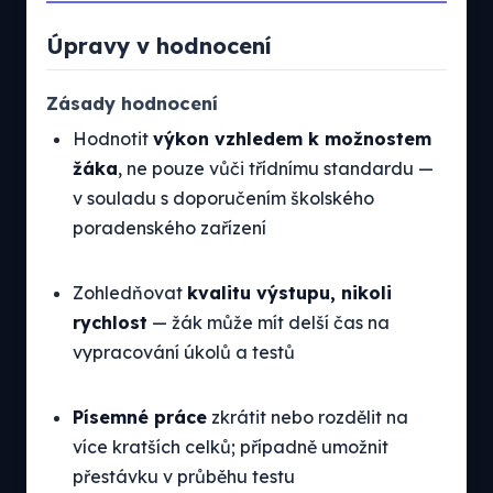
Úpravy v hodnocení
Zásady hodnocení
Hodnotit
výkon vzhledem k možnostem
žáka
, ne pouze vůči třídnímu standardu —
v souladu s doporučením školského
poradenského zařízení
Zohledňovat
kvalitu výstupu, nikoli
rychlost
— žák může mít delší čas na
vypracování úkolů a testů
Písemné práce
zkrátit nebo rozdělit na
více kratších celků; případně umožnit
přestávku v průběhu testu