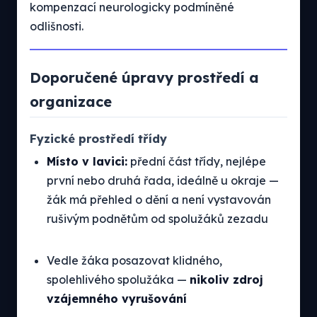
kompenzací neurologicky podmíněné
odlišnosti.
Doporučené úpravy prostředí a
organizace
Fyzické prostředí třídy
Místo v lavici:
přední část třídy, nejlépe
první nebo druhá řada, ideálně u okraje —
žák má přehled o dění a není vystavován
rušivým podnětům od spolužáků zezadu
Vedle žáka posazovat klidného,
spolehlivého spolužáka —
nikoliv zdroj
vzájemného vyrušování