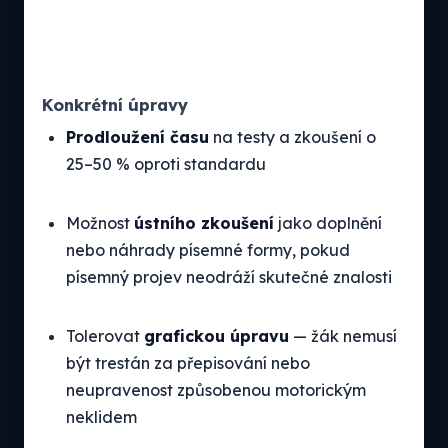
Konkrétní úpravy
Prodloužení času
na testy a zkoušení o
25–50 % oproti standardu
Možnost
ústního zkoušení
jako doplnění
nebo náhrady písemné formy, pokud
písemný projev neodráží skutečné znalosti
Tolerovat
grafickou úpravu
— žák nemusí
být trestán za přepisování nebo
neupravenost způsobenou motorickým
neklidem