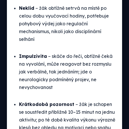
Neklid
– žák obtížně setrvá na místě po
celou dobu vyučovací hodiny, potřebuje
pohybový výdej jako regulační
mechanismus, nikoli jako disciplinární
selhání
Impulzivita
– skáče do řeči, obtížně čeká
na vyvolání, může reagovat bez rozmyslu
jak verbálně, tak jednáním; jde o
neurologicky podmíněný projev, ne
nevychovanost
Krátkodobá pozornost
– žák je schopen
se soustředit přibližně 10–15 minut na jednu
aktivitu; po té době kvalita výkonu výrazně
klesá bez ohledu na motivaci nebo snahu