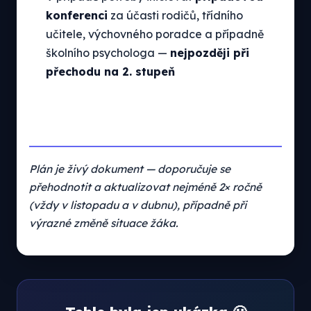
konferenci
za účasti rodičů, třídního
učitele, výchovného poradce a případně
školního psychologa —
nejpozději při
přechodu na 2. stupeň
Plán je živý dokument — doporučuje se
přehodnotit a aktualizovat nejméně 2× ročně
(vždy v listopadu a v dubnu), případně při
výrazné změně situace žáka.