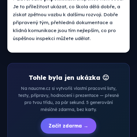
Je to příležitost ukázat, co škola dělá dobře, a
získat zpětnou vazbu k dalšímu rozvoji. Dobře
připravený tým, přehledná dokumentace a
klidná komunikace jsou tím nejlepším, co pro
úspěšnou inspekci můžete udělat.
Tohle byla jen ukázka 🙂
Na naucme.cz si vytvoříš vlastní pracovní listy,
testy, přípravy, hodnocení i prezentace — přesně
pro tvou třídu, za pár sekund. 5 generování
měsíčně zdarma, bez karty.
Začít zdarma →