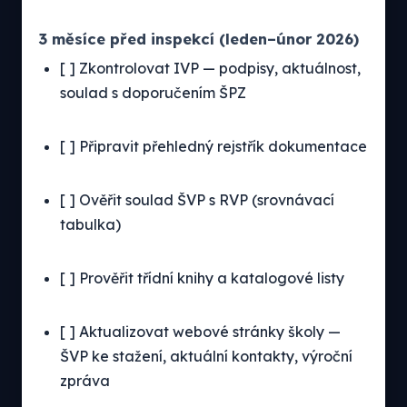
3 měsíce před inspekcí (leden–únor 2026)
[ ] Zkontrolovat IVP — podpisy, aktuálnost,
soulad s doporučením ŠPZ
[ ] Připravit přehledný rejstřík dokumentace
[ ] Ověřit soulad ŠVP s RVP (srovnávací
tabulka)
[ ] Prověřit třídní knihy a katalogové listy
[ ] Aktualizovat webové stránky školy —
ŠVP ke stažení, aktuální kontakty, výroční
zpráva