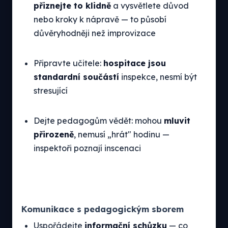
přiznejte to klidně
a vysvětlete důvod
nebo kroky k nápravě — to působí
důvěryhodněji než improvizace
Připravte učitele:
hospitace jsou
standardní součástí
inspekce, nesmí být
stresující
Dejte pedagogům vědět: mohou
mluvit
přirozeně
, nemusí „hrát" hodinu —
inspektoři poznají inscenaci
Komunikace s pedagogickým sborem
Uspořádejte
informační schůzku
— co