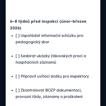
6–8 týdnů před inspekcí (únor–březen
2026)
[ ] Uspořádat informační schůzku pro
pedagogický sbor
[ ] Sesbírat ukázky žákovských prací a
hospitačních záznamů
[ ] Připravit uvítací složku pro inspektory
[ ] Zkontrolovat BOZP dokumentaci,
provozní řády, záznamy o proškolení