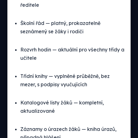
ředitele
Školní řád — platný, prokazatelně
seznámený se žáky i rodiči
Rozvrh hodin — aktuální pro všechny třídy a
učitele
Třídní knihy — vyplněné průběžně, bez
mezer, s podpisy vyučujících
Katalogové listy žáků — kompletní,
aktualizované
Záznamy o úrazech žáků — kniha úrazů,
případná hlášení