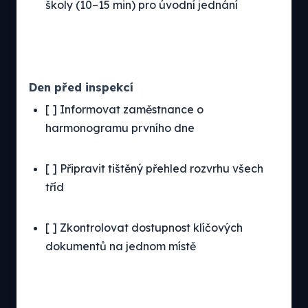
školy (10–15 min) pro úvodní jednání
Den před inspekcí
[ ] Informovat zaměstnance o
harmonogramu prvního dne
[ ] Připravit tištěný přehled rozvrhu všech
tříd
[ ] Zkontrolovat dostupnost klíčových
dokumentů na jednom místě