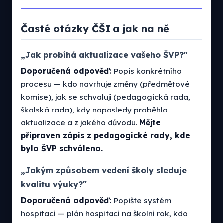
Časté otázky ČŠI a jak na ně
„Jak probíhá aktualizace vašeho ŠVP?"
Doporučená odpověď:
Popis konkrétního
procesu — kdo navrhuje změny (předmětové
komise), jak se schvalují (pedagogická rada,
školská rada), kdy naposledy proběhla
aktualizace a z jakého důvodu.
Mějte
připraven zápis z pedagogické rady, kde
bylo ŠVP schváleno.
„Jakým způsobem vedení školy sleduje
kvalitu výuky?"
Doporučená odpověď:
Popište systém
hospitací — plán hospitací na školní rok, kdo