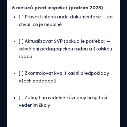
6 měsíců před inspekcí (podzim 2025)
[ ] Provést interní audit dokumentace — co
chybí, co je neúplné
[ ] Aktualizovat ŠVP (pokud je potřeba) —
schválení pedagogickou radou a školskou
radou
[ ] Zkontrolovat kvalifikační předpoklady
všech pedagogů
[ ] Zahájit pravidelné záznamy hospitací
vedením školy