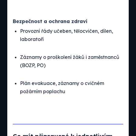
Bezpečnost a ochrana zdraví
Provozní řády učeben, tělocvičen, dílen,
laboratoří
Záznamy o proškolení žáků i zaměstnanců
(BOZP, PO)
Plán evakuace, záznamy o cvičném
požárním poplachu