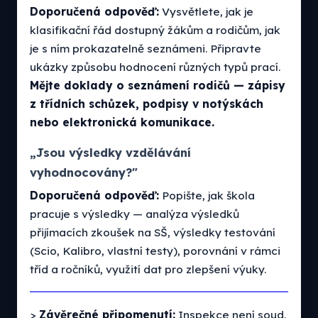
Doporučená odpověď:
Vysvětlete, jak je
klasifikační řád dostupný žákům a rodičům, jak
je s ním prokazatelně seznámeni. Připravte
ukázky způsobu hodnocení různých typů prací.
Mějte doklady o seznámení rodičů — zápisy
z třídních schůzek, podpisy v notýskách
nebo elektronická komunikace.
„Jsou výsledky vzdělávání
vyhodnocovány?"
Doporučená odpověď:
Popište, jak škola
pracuje s výsledky — analýza výsledků
přijímacích zkoušek na SŠ, výsledky testování
(Scio, Kalibro, vlastní testy), porovnání v rámci
tříd a ročníků, využití dat pro zlepšení výuky.
>
Závěrečné připomenutí:
Inspekce není soud.