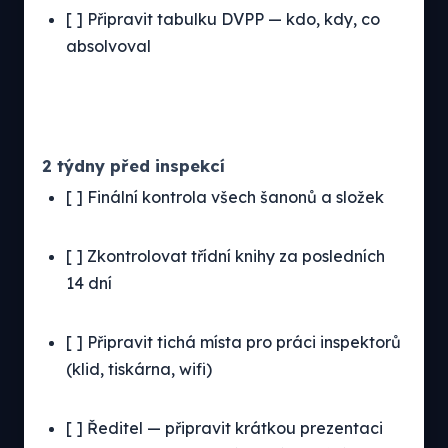
[ ] Připravit tabulku DVPP — kdo, kdy, co
absolvoval
2 týdny před inspekcí
[ ] Finální kontrola všech šanonů a složek
[ ] Zkontrolovat třídní knihy za posledních
14 dní
[ ] Připravit tichá místa pro práci inspektorů
(klid, tiskárna, wifi)
[ ] Ředitel — připravit krátkou prezentaci