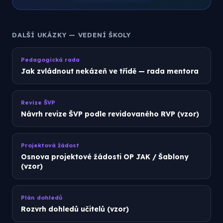
DALŠÍ UKÁZKY — VEDENÍ ŠKOLY
Pedagogická rada
Jak zvládnout nekázeň ve třídě — rada mentora
Revize ŠVP
Návrh revize ŠVP podle revidovaného RVP (vzor)
Projektová žádost
Osnova projektové žádosti OP JAK / Šablony
(vzor)
Plán dohledů
Rozvrh dohledů učitelů (vzor)