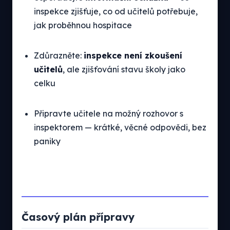
inspekce zjišťuje, co od učitelů potřebuje,
jak proběhnou hospitace
Zdůrazněte:
inspekce není zkoušení
učitelů
, ale zjišťování stavu školy jako
celku
Připravte učitele na možný rozhovor s
inspektorem — krátké, věcné odpovědi, bez
paniky
Časový plán přípravy