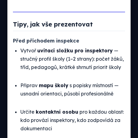
Tipy, jak vše prezentovat
Před příchodem inspekce
Vytvoř
uvítací složku pro inspektory
—
stručný profil školy (1–2 strany): počet žáků,
tříd, pedagogů, krátké shrnutí priorit školy
Připrav
mapu školy
s popisky místností —
usnadní orientaci, působí profesionálně
Určite
kontaktní osobu
pro každou oblast:
kdo provází inspektory, kdo zodpovídá za
dokumentaci