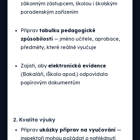
zákonným zástupcem, školou i školským
poradenským zařízením
Připrav
tabulku pedagogické
způsobilosti
— jméno učitele, aprobace,
předměty, které reálně vyučuje
Zajisti, aby
elektronická evidence
(Bakaláři, iŠkola apod.) odpovídala
papírovým dokumentům
2. Kvalita výuky
Připrav
ukázky příprav na vyučování
—
inspektoři mohou požádat o nahlédnutí