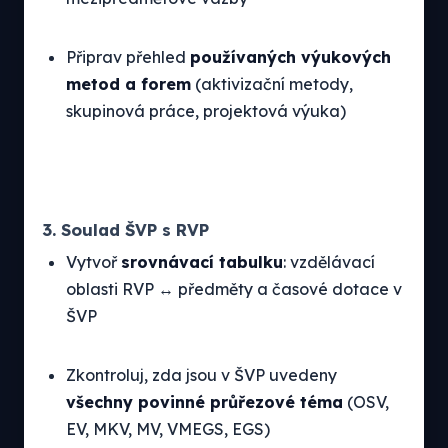
Připrav přehled
používaných výukových
metod a forem
(aktivizační metody,
skupinová práce, projektová výuka)
3. Soulad ŠVP s RVP
Vytvoř
srovnávací tabulku
: vzdělávací
oblasti RVP ↔ předměty a časové dotace v
ŠVP
Zkontroluj, zda jsou v ŠVP uvedeny
všechny povinné průřezové téma
(OSV,
EV, MKV, MV, VMEGS, EGS)