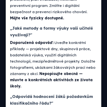
preventivní program. Zmíňte i digitální
bezpečnost a prevenci rizikového chování.
Mějte vše fyzicky dostupné.
„Jaké metody a formy výuky vaši učitelé
využívají?"
Doporučená odpověď:
Uveďte konkrétní
příklady — projektové dny, skupinová práce,
badatelská výuka, využití digitálních
technologií, mezipředmětové projekty. Doložte
fotografiemi, ukázkami žákovských prací nebo
záznamy z akcí.
Nepopisujte obecně —
mluvte o konkrétních aktivitách ze života
školy.
„Odpovídá hodnocení žáků požadavkům
klasifikačního řádu?"