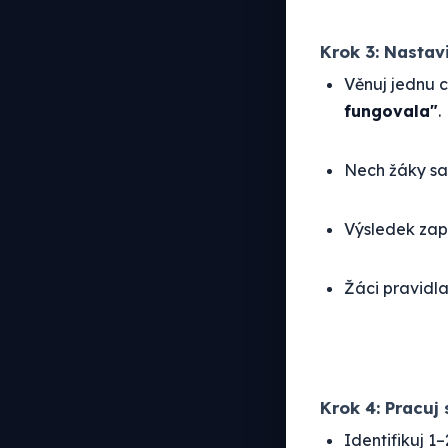
Krok 3: Nastavi
Věnuj jednu 
fungovala"
.
Nech žáky sam
Výsledek zap
Žáci pravidla,
Krok 4: Pracuj 
Identifikuj 1–