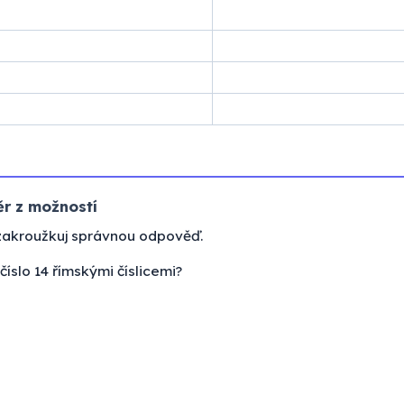
r z možností
zakroužkuj správnou odpověď.
číslo 14 římskými číslicemi?