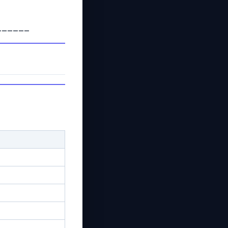
______