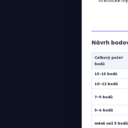
to kritické my
Návrh bodo
Celkový počet
bodů
13–15 bodů
10–12 bodů
7–9 bodů
5–6 bodů
méně než 5 bodů