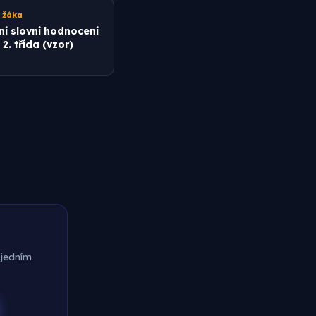
 žáka
ní slovní hodnocení
2. třída (vzor)
 jedním