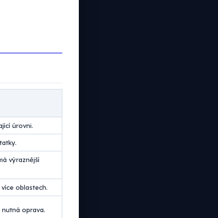
ící úrovni.
tatky.
má výraznější
více oblastech.
 nutná oprava.