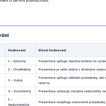
šlení a aktivní poslouchání.
vání
Hodnocení
Slovní hodnocení
1 – Výborný
Prezentace splňuje všechna kritéria na vynikaj
2 – Chvalitebný
Prezentace je velmi dobrá s drobnými nedos
Prezentace splňuje základní požadavky, ale 
3 – Dobrý
rezervy.
4 – Dostatečný
Prezentace vykazuje závažné nedostatky ve 
5 –
Prezentace nesplňuje stanovené požadavky,
Nedostatečný