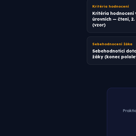
Kritéria hodnocení
Kritéria hodnocení 
úrovních — čtení, 2.
(vzor)
Sebehodnocení žáka
Sebehodnoticí dota
žáky (konec pololet
Prakti