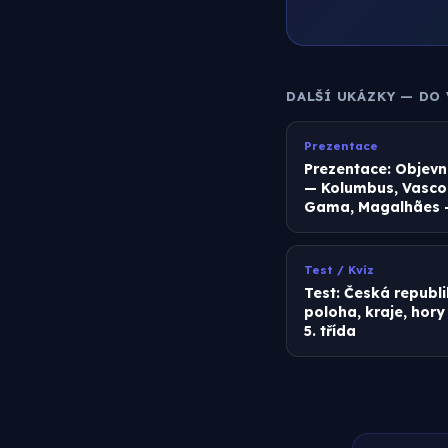
DALŠÍ UKÁZKY — DO
Prezentace
Prezentace: Objevn
— Kolumbus, Vasco
Gama, Magalhães — 
Test / Kvíz
Test: Česká republ
poloha, kraje, hory
5. třída