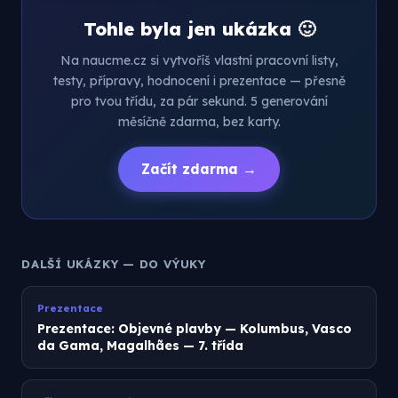
Tohle byla jen ukázka 🙂
Na naucme.cz si vytvoříš vlastní pracovní listy,
testy, přípravy, hodnocení i prezentace — přesně
pro tvou třídu, za pár sekund. 5 generování
měsíčně zdarma, bez karty.
Začít zdarma →
DALŠÍ UKÁZKY — DO VÝUKY
Prezentace
Prezentace: Objevné plavby — Kolumbus, Vasco
da Gama, Magalhães — 7. třída