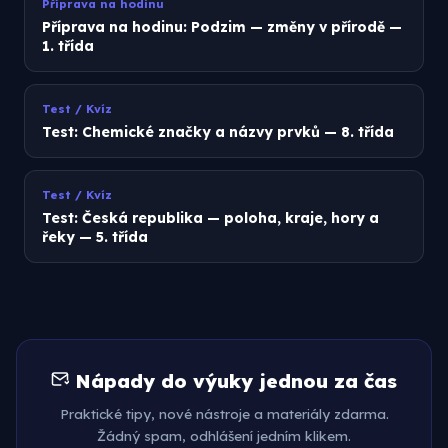
Příprava na hodinu
Příprava na hodinu: Podzim — změny v přírodě —
1. třída
Test / Kvíz
Test: Chemické značky a názvy prvků — 8. třída
Test / Kvíz
Test: Česká republika — poloha, kraje, hory a
řeky — 5. třída
Nápady do výuky jednou za čas
Praktické tipy, nové nástroje a materiály zdarma.
Žádný spam, odhlášení jedním klikem.