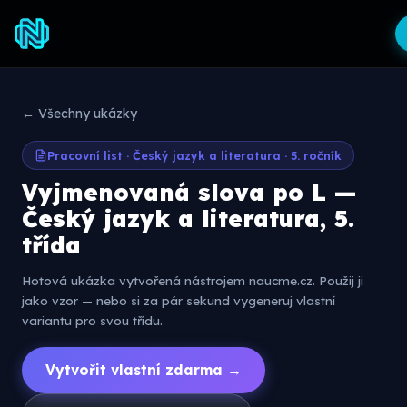
← Všechny ukázky
Pracovní list · Český jazyk a literatura · 5. ročník
Vyjmenovaná slova po L —
Český jazyk a literatura, 5.
třída
Hotová ukázka vytvořená nástrojem naucme.cz. Použij ji
jako vzor — nebo si za pár sekund vygeneruj vlastní
variantu pro svou třídu.
Vytvořit vlastní zdarma →