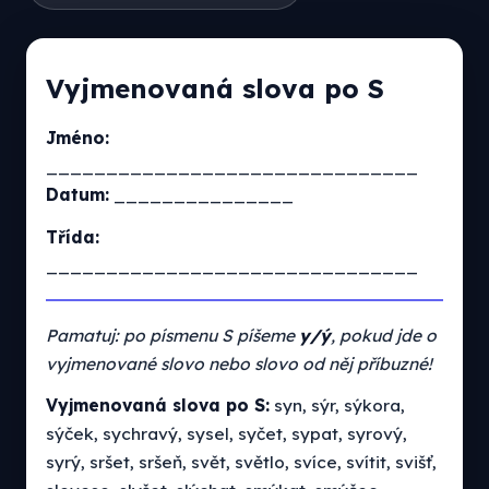
Vyjmenovaná slova po S
Jméno:
_______________________________
Datum:
_______________
Třída:
_______________________________
Pamatuj: po písmenu S píšeme
y/ý
, pokud jde o
vyjmenované slovo nebo slovo od něj příbuzné!
Vyjmenovaná slova po S:
syn, sýr, sýkora,
sýček, sychravý, sysel, syčet, sypat, syrový,
syrý, sršet, sršeň, svět, světlo, svíce, svítit, svišť,