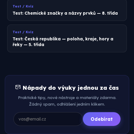
Test / Kvíz
Test: Chemické značky a názvy prvků — 8. třída
Test / Kvíz
Test: Česká republika — poloha, kraje, hory a
řeky — 5. třída
Nápady do výuky jednou za čas
Praktické tipy, nové nástroje a materiály zdarma.
Žádný spam, odhlášení jedním klikem.
Odebírat