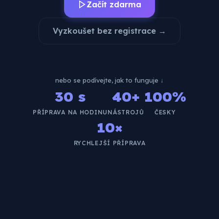
Začít zdarma
Vyzkoušet bez registrace →
nebo se podívejte, jak to funguje ↓
30 s
40+
100%
PŘÍPRAVA NA HODINU
NÁSTROJŮ
ČESKY
10×
RYCHLEJŠÍ PŘÍPRAVA