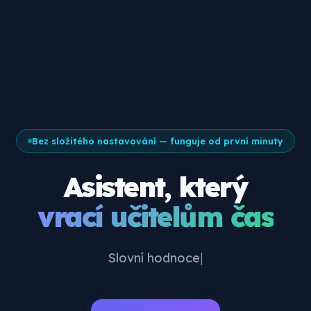
Bez složitého nastavování — funguje od první minuty
Asistent, který
vrací učitelům čas
Tem