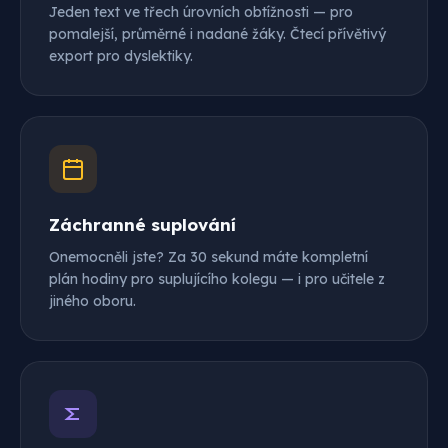
Jeden text ve třech úrovních obtížnosti — pro
pomalejší, průměrné i nadané žáky. Čtecí přívětivý
export pro dyslektiky.
Záchranné suplování
Onemocněli jste? Za 30 sekund máte kompletní
plán hodiny pro suplujícího kolegu — i pro učitele z
jiného oboru.