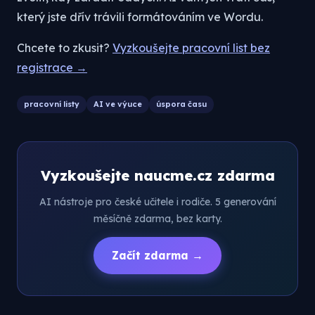
který jste dřív trávili formátováním ve Wordu.
Chcete to zkusit?
Vyzkoušejte pracovní list bez
registrace →
pracovní listy
AI ve výuce
úspora času
Vyzkoušejte naucme.cz zdarma
AI nástroje pro české učitele i rodiče. 5 generování
měsíčně zdarma, bez karty.
Začít zdarma →