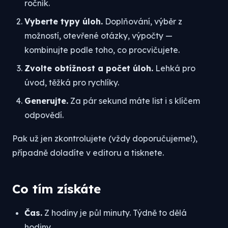
ročník.
Vyberte typy úloh.
Doplňování, výběr z
možností, otevřené otázky, výpočty —
kombinujte podle toho, co procvičujete.
Zvolte obtížnost a počet úloh.
Lehká pro
úvod, těžká pro rychlíky.
Generujte.
Za pár sekund máte list i s klíčem
odpovědí.
Pak už jen zkontrolujete (vždy doporučujeme!),
případně doladíte v editoru a tisknete.
Co tím získáte
Čas.
Z hodiny je půl minuty. Týdně to dělá
hodiny.