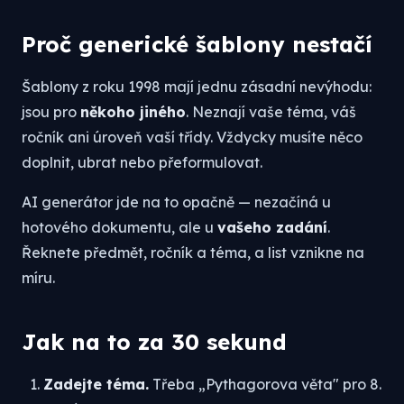
Proč generické šablony nestačí
Šablony z roku 1998 mají jednu zásadní nevýhodu:
jsou pro
někoho jiného
. Neznají vaše téma, váš
ročník ani úroveň vaší třídy. Vždycky musíte něco
doplnit, ubrat nebo přeformulovat.
AI generátor jde na to opačně — nezačíná u
hotového dokumentu, ale u
vašeho zadání
.
Řeknete předmět, ročník a téma, a list vznikne na
míru.
Jak na to za 30 sekund
Zadejte téma.
Třeba „Pythagorova věta" pro 8.