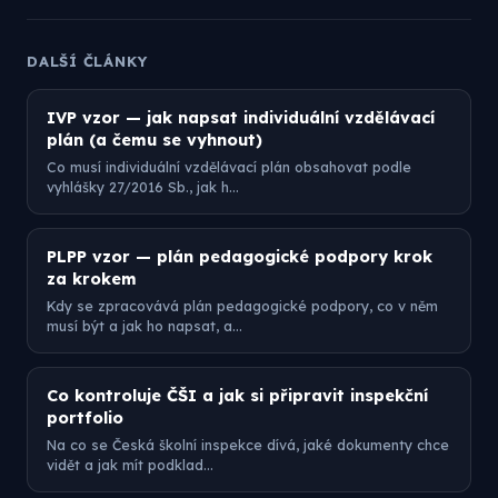
DALŠÍ ČLÁNKY
IVP vzor — jak napsat individuální vzdělávací
plán (a čemu se vyhnout)
Co musí individuální vzdělávací plán obsahovat podle
vyhlášky 27/2016 Sb., jak h…
PLPP vzor — plán pedagogické podpory krok
za krokem
Kdy se zpracovává plán pedagogické podpory, co v něm
musí být a jak ho napsat, a…
Co kontroluje ČŠI a jak si připravit inspekční
portfolio
Na co se Česká školní inspekce dívá, jaké dokumenty chce
vidět a jak mít podklad…